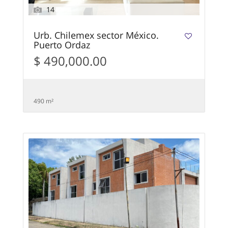
14
Urb. Chilemex sector México.
Puerto Ordaz
$ 490,000.00
490 m²