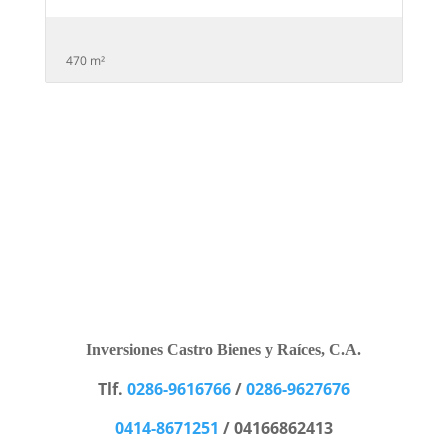
470 m²
Inversiones Castro Bienes y Raíces, C.A.
Tlf.
0286-9616766
/
0286-9627676
0414-8671251
/ 04166862413