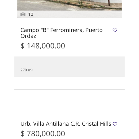
10
Campo "B" Ferrominera, Puerto
Ordaz
$ 148,000.00
270 m²
10
Urb. Villa Antillana C.R. Cristal Hills
$ 780,000.00