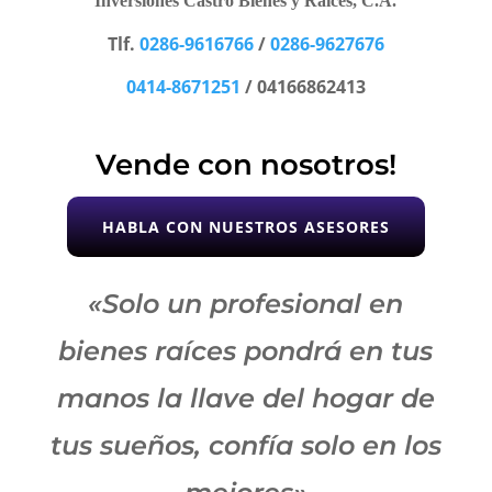
Inversiones Castro Bienes y Raíces, C.A.
Tlf.
0286-9616766
/
0286-9627676
0414-8671251
/ 04166862413
Vende con nosotros!
HABLA CON NUESTROS ASESORES
«Solo un profesional en
bienes raíces pondrá en tus
manos la llave del hogar de
tus sueños, confía solo en los