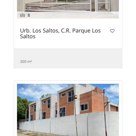
8
Urb. Los Saltos, C.R. Parque Los
Saltos
300 m²