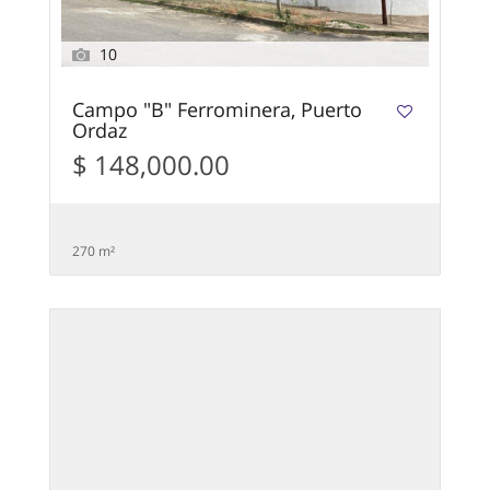
10
Campo "B" Ferrominera, Puerto
Ordaz
$ 148,000.00
270 m²